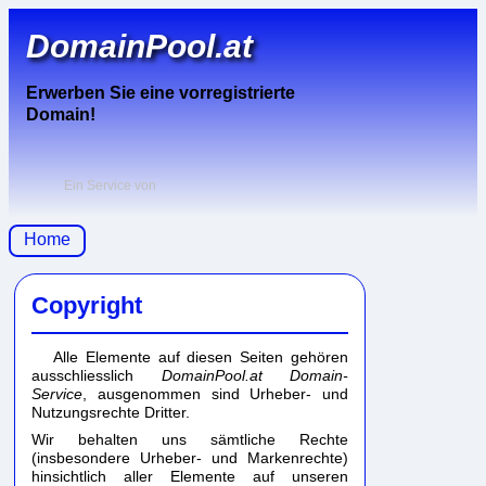
DomainPool.at
Erwerben Sie eine vorregistrierte
Domain!
Ein Service von
Home
Copyright
Alle Elemente auf diesen Seiten gehören
ausschliesslich
DomainPool.at Domain-
Service
, ausgenommen sind Urheber- und
Nutzungsrechte Dritter.
Wir behalten uns sämtliche Rechte
(insbesondere Urheber- und Markenrechte)
hinsichtlich aller Elemente auf unseren