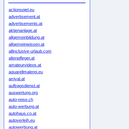
actionspiel.eu
advertisement.at
advertisements.at
aktienanlage.at
allgemeinbildung.at
allgemeinwissen.at
allinclusive-urlaub.com
altenpfleger.at
amateurvideos.at
aquarellmalerei.eu
arrival.at
auftragsdienst.at
auswertung.org
auto-reise.ch
auto-werbung.at
autohaus.co.at
autoverleih.eu
autowerbung.at