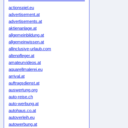
actionspiel.eu
advertisement.at
advertisements.at
aktienanlage.at
allgemeinbildung.at
allgemeinwissen.at
allinclusive-urlaub.com
altenpfleger.at
amateurvideos.at
aquarellmalerei.eu
arrival.at
auftragsdienst.at
auswertung.org
auto-reise.ch
auto-werbung.at
autohaus.co.at
autoverleih.eu
autowerbung.at