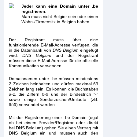
Jeder kann eine Domain unter .be
registrieren.
Man muss nicht Belgier sein oder einen
Wohn-/Firmensitz in Belgien haben.
Der Registrant muss über eine
funktionierende E-Mail-Adresse verfügen, die
in die Datenbank von
DNS Belgium
eingefügt
wird.
DNS Belgium
und der Registrant
müssen diese E-Mail-Adresse für die offizielle
Kommunikation verwenden.
Domainnamen unter .be müssen mindestens
2 Zeichen beinhalten und dürfen maximal 63
Zeichen lang sein. Es können die Buchstaben
a-z, die Ziffern 0-9 und der Bindestrich "-"
sowie einige Sonderzeichen/Umlaute (zB.
äöü) verwendet werden.
Mit der Registrierung einer .be-Domain (egal
ob bei einem Provider/Registrar oder direkt
bei DNS Belgium) gehen Sie einen Vertrag mit
DNS Belgium ein und müssen auch den