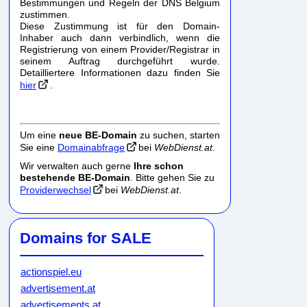
Bestimmungen und Regeln der DNS Belgium
zustimmen.
Diese Zustimmung ist für den Domain-
Inhaber auch dann verbindlich, wenn die
Registrierung von einem Provider/Registrar in
seinem Auftrag durchgeführt wurde.
Detailliertere Informationen dazu finden Sie
hier
.
Um eine
neue BE-Domain
zu suchen, starten
Sie eine
Domainabfrage
bei
WebDienst.at
.
Wir verwalten auch gerne
Ihre schon
bestehende BE-Domain
. Bitte gehen Sie zu
Providerwechsel
bei
WebDienst.at
.
Domains for SALE
actionspiel.eu
advertisement.at
advertisements.at