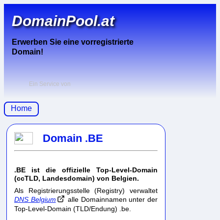
DomainPool.at
Erwerben Sie eine vorregistrierte
Domain!
Ein Service von
Home
Domain .BE
.BE ist die offizielle Top-Level-Domain
(ccTLD, Landesdomain) von Belgien.
Als Registrierungsstelle (Registry) verwaltet
DNS Belgium
alle Domainnamen unter der
Top-Level-Domain (TLD/Endung) .be.