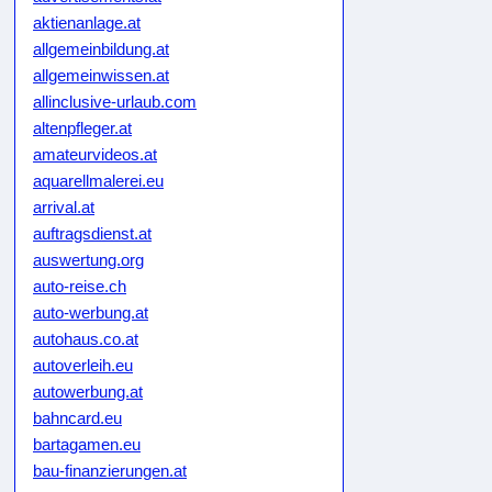
aktienanlage.at
allgemeinbildung.at
allgemeinwissen.at
allinclusive-urlaub.com
altenpfleger.at
amateurvideos.at
aquarellmalerei.eu
arrival.at
auftragsdienst.at
auswertung.org
auto-reise.ch
auto-werbung.at
autohaus.co.at
autoverleih.eu
autowerbung.at
bahncard.eu
bartagamen.eu
bau-finanzierungen.at