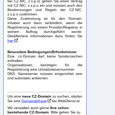
bei CZ.NIC, z.s.p.o) gehen Sie einen Vertrag
mit CZ.NIC, z.s.p.o ein und müssen auch den
Bestimmungen und Regeln der CZ.NIC,
z.s.p.o zustimmen.
Diese Zustimmung ist für den Domain-
Inhaber auch dann verbindlich, wenn die
Registrierung von einem Provider/Registrar in
seinem Auftrag durchgeführt wurde.
Detailliertere Informationen dazu finden Sie
hier
.
Besondere Bedingungen/Erfordernisse:
Eine .cz-Domain darf keine Sonderzeichen
enthalten.
Organisationen benötigen für die
Registrierung eine Umsatzsteuernummer.
DNS: Nameserver müssen eingerichtet sein
und autoritativ antworten.
Um eine
neue CZ-Domain
zu suchen, starten
Sie eine
Domainabfrage
bei
WebDienst.at
.
Wir verwalten auch gerne
Ihre schon
bestehende CZ-Domain
. Bitte gehen Sie zu