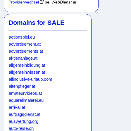
Providerwechsel
bei
WebDienst.at
.
Domains for SALE
actionspiel.eu
advertisement.at
advertisements.at
aktienanlage.at
allgemeinbildung.at
allgemeinwissen.at
allinclusive-urlaub.com
altenpfleger.at
amateurvideos.at
aquarellmalerei.eu
arrival.at
auftragsdienst.at
auswertung.org
auto-reise.ch