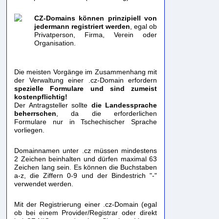
CZ-Domains können prinzipiell von
jedermann registriert werden
, egal ob
Privatperson, Firma, Verein oder
Organisation.
Die meisten Vorgänge im Zusammenhang mit
der Verwaltung einer .cz-Domain erfordern
spezielle Formulare und sind zumeist
kostenpflichtig!
Der Antragsteller sollte
die Landessprache
beherrschen
, da die erforderlichen
Formulare nur in Tschechischer Sprache
vorliegen.
Domainnamen unter .cz müssen mindestens
2 Zeichen beinhalten und dürfen maximal 63
Zeichen lang sein. Es können die Buchstaben
a-z, die Ziffern 0-9 und der Bindestrich "-"
verwendet werden.
Mit der Registrierung einer .cz-Domain (egal
ob bei einem Provider/Registrar oder direkt