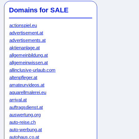
Domains for SALE
actionspiel.eu
advertisement.at
advertisements.at
aktienanlage.at
allgemeinbildung.at
allgemeinwissen.at
allinclusive-urlaub.com
altenpfleger.at
amateurvideos.at
aquarellmalerei.eu
arrival.at
auftragsdienst.at
auswertung.org
auto-reise.ch
auto-werbung.at
autohaus.co.at