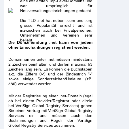
eine der ersten Top-Level-Domains und
war ursprünglich für
Netzverwaltungseinrichtungen gedacht.
Die TLD .net hat neben .com und .org
grosse Popularität erreicht und ist
inzwischen auch bei Privatpersonen,
Unternehmen und Vereinen sehr
beliebt.
Die Domainendung .net kann von jedem
ohne Einschänkungen registriert werden.
Domainnamen unter .net müssen mindestens
2 Zeichen beinhalten und dürfen maximal 63
Zeichen lang sein. Es können die Buchstaben
a-z, die Ziffern 0-9 und der Bindestrich "-"
sowie einige Sonderzeichen/Umlaute (zB.
äöü) verwendet werden.
Mit der Registrierung einer .net-Domain (egal
ob bei einem Provider/Registrar oder direkt
bei VeriSign Global Registry Services) gehen
Sie einen Vertrag mit VeriSign Global Registry
Services ein und müssen auch den
Bestimmungen und Regeln der VeriSign
Global Registry Services zustimmen.