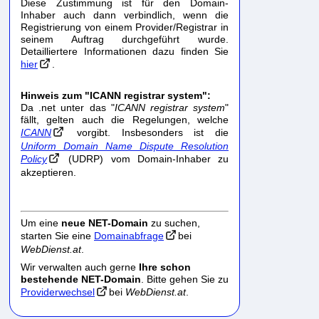
Diese Zustimmung ist für den Domain-
Inhaber auch dann verbindlich, wenn die
Registrierung von einem Provider/Registrar in
seinem Auftrag durchgeführt wurde.
Detailliertere Informationen dazu finden Sie
hier
.
Hinweis zum "ICANN registrar system":
Da .net unter das "
ICANN registrar system
"
fällt, gelten auch die Regelungen, welche
ICANN
vorgibt. Insbesonders ist die
Uniform Domain Name Dispute Resolution
Policy
(UDRP) vom Domain-Inhaber zu
akzeptieren.
Um eine
neue NET-Domain
zu suchen,
starten Sie eine
Domainabfrage
bei
WebDienst.at
.
Wir verwalten auch gerne
Ihre schon
bestehende NET-Domain
. Bitte gehen Sie zu
Providerwechsel
bei
WebDienst.at
.